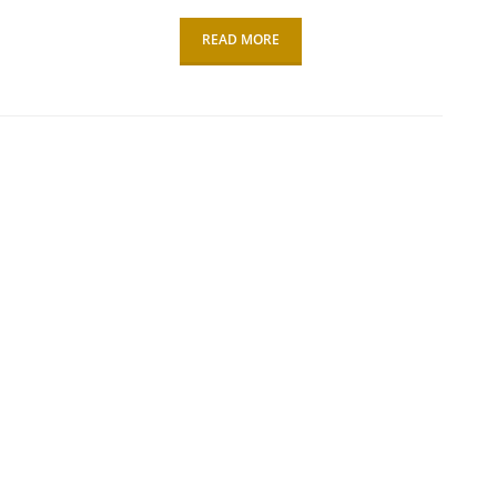
READ MORE
N