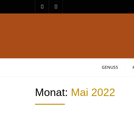
GENUSS
Monat:
Mai 2022