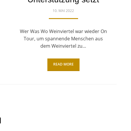
POSTED
10. MAI 2022
ON
Wer Was Wo Weinviertel war wieder On
Tour, um spannende Menschen aus
dem Weinviertel zu…
READ MORE
l