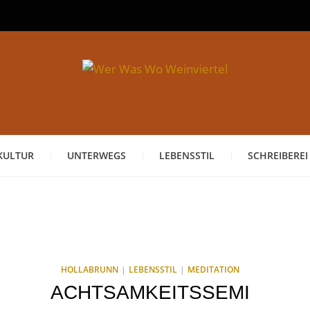
KULTUR
UNTERWEGS
LEBENSSTIL
SCHREIBEREI
HOLLABRUNN
LEBENSSTIL
MEDITATION
ACHTSAMKEITSSEMI