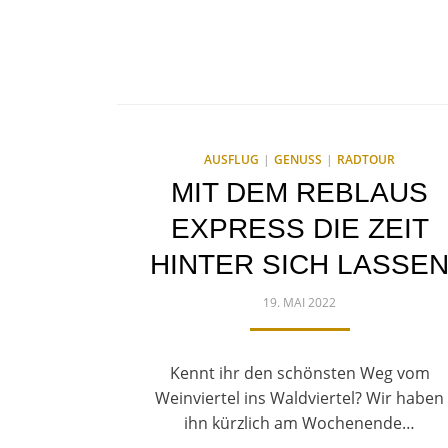
AUSFLUG
GENUSS
RADTOUR
MIT DEM REBLAUS
EXPRESS DIE ZEIT
HINTER SICH LASSE
POSTED
19. MAI 2022
ON
Kennt ihr den schönsten Weg vom
Weinviertel ins Waldviertel? Wir haben
ihn kürzlich am Wochenende…