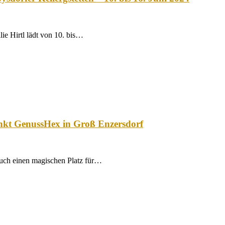
lie Hirtl lädt von 10. bis…
unkt GenussHex in Groß Enzersdorf
uch einen magischen Platz für…