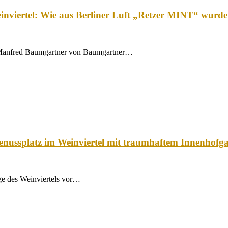
inviertel: Wie aus Berliner Luft „Retzer MINT“ wurde
 Manfred Baumgartner von Baumgartner…
enussplatz im Weinviertel mit traumhaftem Innenhofg
ge des Weinviertels vor…