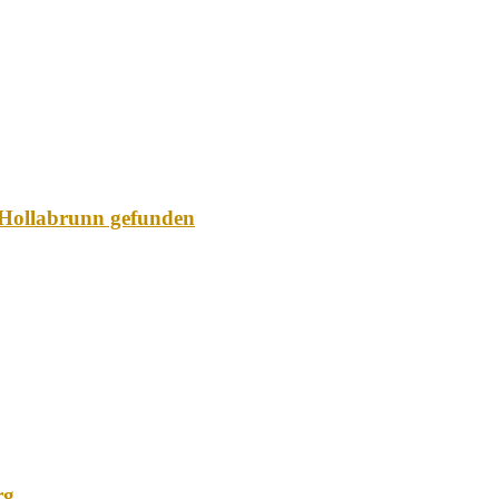
e Hollabrunn gefunden
rg