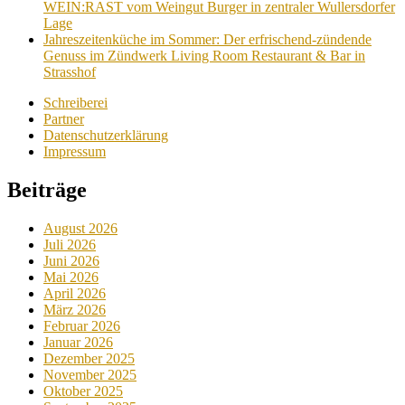
WEIN:RAST vom Weingut Burger in zentraler Wullersdorfer
Lage
Jahreszeitenküche im Sommer: Der erfrischend-zündende
Genuss im Zündwerk Living Room Restaurant & Bar in
Strasshof
Schreiberei
Partner
Datenschutzerklärung
Impressum
Beiträge
August 2026
Juli 2026
Juni 2026
Mai 2026
April 2026
März 2026
Februar 2026
Januar 2026
Dezember 2025
November 2025
Oktober 2025