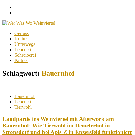
Facebook
Instagram
Menu
Skip
Genuss
to
Kultur
content
Unterwegs
Lebensstil
Schreiberei
Partner
Schlagwort:
Bauernhof
Bauernhof
Lebensstil
Tierwohl
Landpartie ins Weinviertel mit Afterwork am
Bauernhof: Wie Tierwohl im Demeterhof in
Stronsdorf und bei Apis-Z in Enzersfeld funktioniert