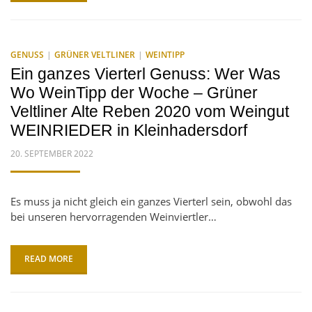
GENUSS
GRÜNER VELTLINER
WEINTIPP
Ein ganzes Vierterl Genuss: Wer Was
Wo WeinTipp der Woche – Grüner
Veltliner Alte Reben 2020 vom Weingut
WEINRIEDER in Kleinhadersdorf
POSTED
20. SEPTEMBER 2022
ON
Es muss ja nicht gleich ein ganzes Vierterl sein, obwohl das
bei unseren hervorragenden Weinviertler…
READ MORE