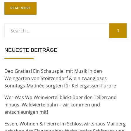
READ MORE
Search
SEARC
for:
NEUESTE BEITRÄGE
Deo Gratias! Ein Schauspiel mit Musik in den
Weingärten von Stoitzendorf & ein zwangloses
Sonntags-Matinée sorgten für Kellergassen-Furore
Wer Was Wo Weinviertel blickt über den Tellerrand
hinaus. Waldviertelbahn – wir kommen und
entschleunigen mit!
Essen, Wohnen & Feiern: Im Schlosswirtshaus Mailberg