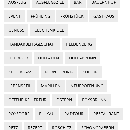
AUSFLUG
AUSFLUGSZIEL
BAR
BAUERNHOF
EVENT
FRÜHLING
FRÜHSTÜCK
GASTHAUS
GENUSS
GESCHENKIDEE
HANDARBEITSGESCHÄFT
HELDENBERG
HEURIGER
HOFLADEN
HOLLABRUNN
KELLERGASSE
KORNEUBURG
KULTUR
LEBENSSTIL
MARILLEN
NEUERÖFFNUNG
OFFENE KELLERTÜR
OSTERN
POYSBRUNN
POYSDORF
PULKAU
RADTOUR
RESTAURANT
RETZ
REZEPT
RÖSCHITZ
SCHÖNGRABERN