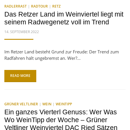
RADLERRAST
RADTOUR
RETZ
Das Retzer Land im Weinviertel liegt mit
seinem Radwegenetz voll im Trend
POSTED
14. SEPTEMBER 2022
ON
Im Retzer Land besteht Grund zur Freude: Der Trend zum
Radfahren hält ungebremst an. Wer?…
READ MORE
GRÜNER VELTLINER
WEIN
WEINTIPP
Ein ganzes Vierterl Genuss: Wer Was
Wo WeinTipp der Woche – Grüner
Veltliner Weinviertel DAC Ried Sätzen