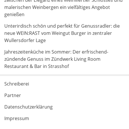
zwischen der Eleganz eines Weinviertler Schlosses und
malerischen Weinbergen ein vielfältiges Angebot
genießen
Unterirdisch schön und perfekt für Genussradler: die
neue WEIN:RAST vom Weingut Burger in zentraler
Wullersdorfer Lage
Jahreszeitenküche im Sommer: Der erfrischend-
zündende Genuss im Zündwerk Living Room
Restaurant & Bar in Strasshof
Schreiberei
Partner
Datenschutzerklärung
Impressum