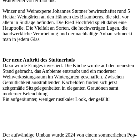
Waldviertel von Brotocnik.
Winzer und Weinexperte Johannes Stuttner bewirtschaftet rund 5
Hektar Weingärten an den Hängen des Bisambergs, die sich vor
allem in Südlage befinden. Die Ried Hochfeld spielt dabei eine
Hauptrolle. Die Vielfalt an Sorten, die hochwertigen Lagen, die
handwerkliche Verarbeitung und der nachhaltige Anbau schmeckt
man in jedem Glas.
Der neue Auftritt des Stuttnerhofs
Dazu wurde Einiges investiert: Die Küche wurde auf den neuesten
Stand gebracht, das Ambiente entstaubt und ein moderner
Weinverkostungsraum im Wintergarten geschaffen. Zwischen
Gemütlichkeit ausstrahlenden Kachelöfen finden sich jetzt
zeitgemäße Sitzgelegenheiten in eleganten Grautönen samt
moderner Beleuchtung.
Ein aufgeräumter, weniger rustikaler Look, der gefällt!
Der aufwändige Umbau wurde 2024 von einem sommerlichen Pop-