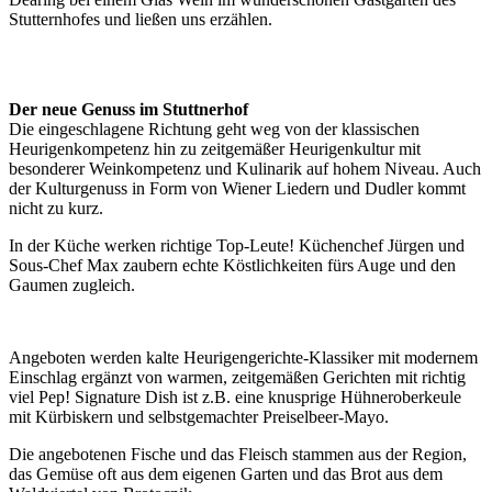
Stutternhofes und ließen uns erzählen.
Der neue Genuss im Stuttnerhof
Die eingeschlagene Richtung geht weg von der klassischen
Heurigenkompetenz hin zu zeitgemäßer Heurigenkultur mit
besonderer Weinkompetenz und Kulinarik auf hohem Niveau. Auch
der Kulturgenuss in Form von Wiener Liedern und Dudler kommt
nicht zu kurz.
In der Küche werken richtige Top-Leute! Küchenchef Jürgen und
Sous-Chef Max zaubern echte Köstlichkeiten fürs Auge und den
Gaumen zugleich.
Angeboten werden kalte Heurigengerichte-Klassiker mit modernem
Einschlag ergänzt von warmen, zeitgemäßen Gerichten mit richtig
viel Pep! Signature Dish ist z.B. eine knusprige Hühneroberkeule
mit Kürbiskern und selbstgemachter Preiselbeer-Mayo.
Die angebotenen Fische und das Fleisch stammen aus der Region,
das Gemüse oft aus dem eigenen Garten und das Brot aus dem