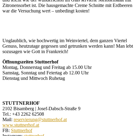
Zitronensorbet ist. Die hausgemachte Creme Schnitte mit Erdbeeren
war die Versuchung wert – unbedingt kosten!
Unglaublich, wie hochwertig im Weinviertel, dem ganzen Viertel
Genuss, heutzutage gegessen und getrunken werden kann! Man lebt
sozusagen wie Gott in Frankreich!
Öffnungszeiten Stuttnerhof
Montag, Donnerstag und Freitag ab 15.00 Uhr
Samstag, Sonntag und Feiertag ab 12.00 Uhr
Dienstag und Mittwoch Ruhetag
STUTTNERHOF
2102 Bisamberg | Josef-Dabsch-Straße 9
Tel.: +43 2262 62508
Mail:
reservierung@stuttnerhof.at
www.stuttnerhof.at
FB:
Stuttnerhof
Instagram:
stuttnerhof