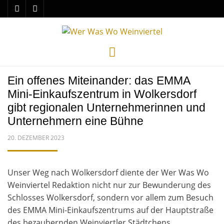
Menu
Ein offenes Miteinander: das EMMA
Mini-Einkaufszentrum in Wolkersdorf
gibt regionalen Unternehmerinnen und
Unternehmern eine Bühne
POSTED
20. DEZEMBER 2023
ON
Unser Weg nach Wolkersdorf diente der Wer Was Wo
Weinviertel Redaktion nicht nur zur Bewunderung des
Schlosses Wolkersdorf, sondern vor allem zum Besuch
des EMMA Mini-Einkaufszentrums auf der Hauptstraße
des bezaubernden Weinviertler Städtchens.