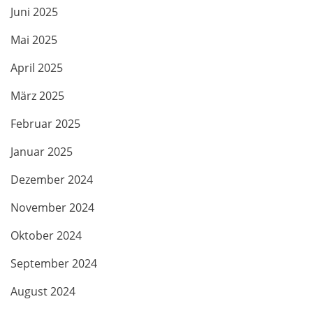
Juni 2025
Mai 2025
April 2025
März 2025
Februar 2025
Januar 2025
Dezember 2024
November 2024
Oktober 2024
September 2024
August 2024