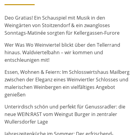
Deo Gratias! Ein Schauspiel mit Musik in den
Weingärten von Stoitzendorf & ein zwangloses
Sonntags-Matinée sorgten für Kellergassen-Furore
Wer Was Wo Weinviertel blickt über den Tellerrand
hinaus. Waldviertelbahn – wir kommen und
entschleunigen mit!
Essen, Wohnen & Feiern: Im Schlosswirtshaus Mailberg
zwischen der Eleganz eines Weinviertler Schlosses und
malerischen Weinbergen ein vielfältiges Angebot
genießen
Unterirdisch schön und perfekt für Genussradler: die
neue WEIN:RAST vom Weingut Burger in zentraler
Wullersdorfer Lage
Jahreszeitenküche im Sommer: Der erfrischend-