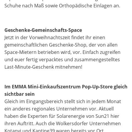
Schuhe nach Maß sowie Orthopädische Einlagen an.
Geschenke-Gemeinschafts-Space
Jetzt in der Vorweihnachtszeit findet ihr einen
gemeinschaftlichen Geschenke-Shop, der von allen
Space-Mietern betrieben wird, vor. Einfach zugreifen
und euer fertig verpacktes und zusammengestelltes
Last-Minute-Geschenk mitnehmen!
Im EMMA Mini-Einkaufszentrum Pop-Up-Store gleich
sichtbar sein
Gleich im Eingangsbereich stellt sich in jedem Monat
ein anderes regionales Unternehmen vor. Aktuell
haben die Experten für Solarenergie von Sun21 hier
ihren Auftritt. Auch die Wolkersdorfer Unternehmen
Kotanyi und Kantine39 waren bereits vor Ort.