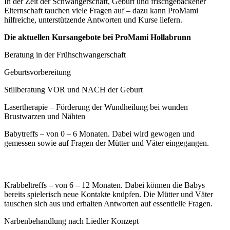
In der Zeit der Schwangerschaft, Geburt und frischgebackener
Elternschaft tauchen viele Fragen auf – dazu kann ProMami
hilfreiche, unterstützende Antworten und Kurse liefern.
Die aktuellen Kursangebote bei ProMami Hollabrunn
Beratung in der Frühschwangerschaft
Geburtsvorbereitung
Stillberatung VOR und NACH der Geburt
Lasertherapie – Förderung der Wundheilung bei wunden
Brustwarzen und Nähten
Babytreffs – von 0 – 6 Monaten. Dabei wird gewogen und
gemessen sowie auf Fragen der Mütter und Väter eingegangen.
Krabbeltreffs – von 6 – 12 Monaten. Dabei können die Babys
bereits spielerisch neue Kontakte knüpfen. Die Mütter und Väter
tauschen sich aus und erhalten Antworten auf essentielle Fragen.
Narbenbehandlung nach Liedler Konzept