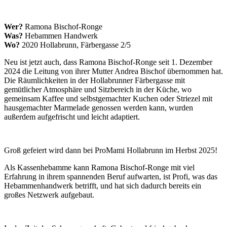
Wer?
Ramona Bischof-Ronge
Was?
Hebammen Handwerk
Wo?
2020 Hollabrunn, Färbergasse 2/5
Neu ist jetzt auch, dass Ramona Bischof-Ronge seit 1. Dezember
2024 die Leitung von ihrer Mutter Andrea Bischof übernommen hat.
Die Räumlichkeiten in der Hollabrunner Färbergasse mit
gemütlicher Atmosphäre und Sitzbereich in der Küche, wo
gemeinsam Kaffee und selbstgemachter Kuchen oder Striezel mit
hausgemachter Marmelade genossen werden kann, wurden
außerdem aufgefrischt und leicht adaptiert.
Groß gefeiert wird dann bei ProMami Hollabrunn im Herbst 2025!
Als Kassenhebamme kann Ramona Bischof-Ronge mit viel
Erfahrung in ihrem spannenden Beruf aufwarten, ist Profi, was das
Hebammenhandwerk betrifft, und hat sich dadurch bereits ein
großes Netzwerk aufgebaut.