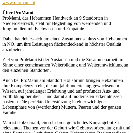
www.promami.at
Über ProMami
ProMami, das Hebammen Handwerk an 9 Standorten in
Niederösterreich, steht für Begleitung von werdenden und
Jungfamilien mit Fachwissen und Empathie.
Dabei handelt es sich um einen Zusammenschluss von Hebammen
in NÖ, um ihre Leistungen flächendeckend in höchster Qualität
anzubieten.
Ziel von ProMami ist der Austausch und die Zusammenarbeit im
Sinne einer gemeinsamen Weiterbildung und Weiterentwicklung an
den einzelnen Standorten.
Auch bei ProMami am Standort Hollabrunn bringen Hebammen
ihre Kompetenzen ein, die auf jahrhundertelang gewachsenem
Wissen, auf jahrelanger Erfahrung und auf profunder Aus- und
Fortbildung beruhen – und damit auf modernsten Erkenntnissen
basieren. Die perfekte Unterstützung in einer wichtigen
Lebensphase von (werdenden) Müttern, Paaren und der ganzen
Familie.
Man ist stolz darauf, ein sehr breit gefächertes Kursangebot zu
relevanten Themen vor der Geburt wie Geburtsvorbereitung mit und