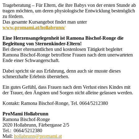
Trageberatung – Für Eltern, die ihre Babys von der ersten Stunde ab
tragen möchten, um deren physiologische Entwicklung bestmöglich
zu fördern.
Das gesamte Kursangebot findet man unter
www.promami.at/hollabrunn/
Eine Herzensangelegenheit ist Ramona Bischof-Ronge die
Begleitung von Sternenkinder-Eltern!
Bei dieser ehrenamtlichen und kostenlosen Tätigkeit begleitet
Ramona Bischof-Ronge betroffene Frauen nach dem unerwarteten
Ende einer Schwangerschaft.
Dabei spricht sie aus Erfahrung, denn auch sie musste dieses
schmerzhafte Erlebnis überstehen.
Ein gutes Gefühl, dass Frauen nach dem Verlust eines Kindes mit
der Trauer, den Ängsten und Sorgen nicht alleine gelassen werden.
Kontakt: Ramona Bischof-Ronge, Tel. 0664/5212380
ProMami Hollabrunn
Ramona Bischof-Ronge
2020 Hollabrunn, Färbergasse 2/5
Tel.: 0664/5212380
Mail:
hollabrunn@promami.at