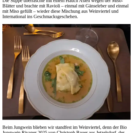
Die Suppe überraschte mit einem Hauch Asien wegen der Miso-
Blätter und brachte mit Ravioli – einmal mit Gänseleber und einmal
mit Miso gefüllt – wieder diese Mischung aus Weinviertel und
International ins Geschmacksgeschehen.
Beim Jungwein blieben wir standfest im Weinviertel, denn der Bio
Jungwein Rivaner 2025 von Christoph Bauer aus Jetzelsdorf, der