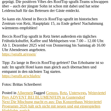
geprägt. Die positiven Vibes des RoofTop sgrafit-Teams schwappen
über – auch der jüngste Sohn ist schon mit dabei und hat seine
Leidenschaft für das Betreuen der Gäste entdeckt.
So kann ein Abend in Beccis RoofTop sgrafit im historischen
Zentrum von Retz, Hauptplatz 15, zu Ende gehen! Nachahmung
wärmstens empfohlen!
Beccis RoofTop sgrafit in Retz bietet außerdem ein tägliches
Frühstücksbuffet, Kaffee und Mehlspeisen von 7.00 – 12.00 Uhr.
Ab 1. Dezember 2025 wird von Donnerstag bis Samstag ab 16.00
Uhr Abendessen angeboten.
https://sgrafit.at/essen/
Tipp: Zu lange in Beccis RoofTop gefeiert? Das Erholsame ist so
nah: Im sgrafit Hotel kann man gleich auch übernachten und
entspannt in den nächsten Tag starten.
https://sgrafit.at/schlafen/
Fotos: Brittas Schreiberei
Posted in
Allgemein
Tagged
Genuss
,
Retz
,
Unterwegs
,
Weinviertel
Beitragsnavigation
Prev
ADVENT BEI BLUMENFEIN in Guntersdorf
Next
Die Mischung macht es aus: Das Konzerthaus Weinviertel
Programm 2026 hält sich nicht mit neuen und gut eingespielten
Highlights zurück