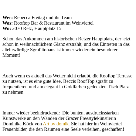
Wer:
Rebecca Freitag und ihr Team
Was:
Rooftop Bar & Restaurant im Weinviertel
Wo:
2070 Retz, Hauptplatz 15
Schon das Ankommen am historischen Retzer Hauptplatz, der jetzt
schon in weihnachtlichem Glanz erstrahlt, und das Eintreten in das
altehrwürdige Sgrafittohaus ist immer wieder ein besonderer
Moment!
Auch wenn es aktuell das Wetter nicht erlaubt, die Rooftop Terrasse
zu nutzen, ist es eine gute Idee, Beccis RoofTop sgrafit zu
frequentieren und am elegant in Goldfarben gedeckten Tisch Platz
zu nehmen.
Immer wieder beeindruckend: Die bunten, ausdrucksstarken
Kunstwerke an den Wänden der Grazer Freestylekünstlerin
Dominika Köck von
Art by domik.
Sie hat hier im Weinviertel
Frauenbilder, die den Räumen eine Seele verleihen, geschaffen!