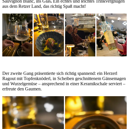
Sauvignon Blanc, ins Glas
.
Ein echtes und leichtes Trinkvergnügen
aus dem Retzer Land, das richtig Spaß macht!
Der zweite Gang präsentierte sich richtig spannend: ein Herzerl
Ragout mit Topfenknöderl, in Scheiben geschnittenem Gänsemagen
und Wurzelgemüse – ansprechend in einer Keramikschale serviert –
erfreute den Gaumen.