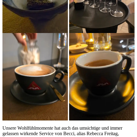
Unsere Wohlfühlmomente hat auch das umsichtige und immer
gelassen wirkende Service von Becci, alias Rebecca Freitag,