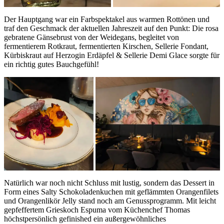
Der Hauptgang war ein Farbspektakel aus warmen Rottönen und
traf den Geschmack der aktuellen Jahreszeit auf den Punkt: Die rosa
gebratene Gänsebrust von der Weidegans, begleitet von
fermentierem Rotkraut, fermentierten Kirschen, Sellerie Fondant,
Kürbiskraut auf Herzogin Erdäpfel & Sellerie Demi Glace sorgte für
ein richtig gutes Bauchgefühl!
Natürlich war noch nicht Schluss mit lustig, sondern das Dessert in
Form eines Salty Schokoladenkuchen mit geflämmten Orangenfilets
und Orangenlikör Jelly stand noch am Genussprogramm. Mit leicht
gepfeffertem Grieskoch Espuma vom Küchenchef Thomas
höchstpersönlich gefinished ein außergewöhnliches