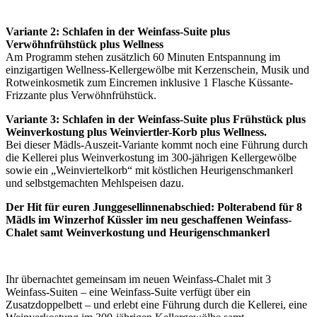
Variante 2: Schlafen in der Weinfass-Suite plus
Verwöhnfrühstück plus Wellness
Am Programm stehen zusätzlich 60 Minuten Entspannung im
einzigartigen Wellness-Kellergewölbe mit Kerzenschein, Musik und
Rotweinkosmetik zum Eincremen inklusive 1 Flasche Küssante-
Frizzante plus Verwöhnfrühstück.
Variante 3: Schlafen in der Weinfass-Suite plus Frühstück plus
Weinverkostung plus Weinviertler-Korb plus Wellness.
Bei dieser Mädls-Auszeit-Variante kommt noch eine Führung durch
die Kellerei plus Weinverkostung im 300-jährigen Kellergewölbe
sowie ein „Weinviertelkorb“ mit köstlichen Heurigenschmankerl
und selbstgemachten Mehlspeisen dazu.
Der Hit für euren Junggesellinnenabschied: Polterabend für 8
Mädls im Winzerhof Küssler im neu geschaffenen Weinfass-
Chalet samt Weinverkostung und Heurigenschmankerl
Ihr übernachtet gemeinsam im neuen Weinfass-Chalet mit 3
Weinfass-Suiten – eine Weinfass-Suite verfügt über ein
Zusatzdoppelbett – und erlebt eine Führung durch die Kellerei, eine