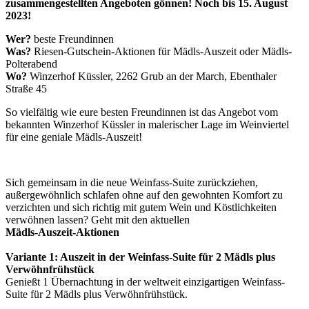
zusammengestellten Angeboten gönnen! Noch bis 15. August
2023!
Wer?
beste Freundinnen
Was?
Riesen-Gutschein-Aktionen für Mädls-Auszeit oder Mädls-
Polterabend
Wo?
Winzerhof Küssler, 2262 Grub an der March, Ebenthaler
Straße 45
So vielfältig wie eure besten Freundinnen ist das Angebot vom
bekannten Winzerhof Küssler in malerischer Lage im Weinviertel
für eine geniale Mädls-Auszeit!
Sich gemeinsam in die neue Weinfass-Suite zurückziehen,
außergewöhnlich schlafen ohne auf den gewohnten Komfort zu
verzichten und sich richtig mit gutem Wein und Köstlichkeiten
verwöhnen lassen? Geht mit den aktuellen
Mädls-Auszeit-Aktionen
Variante 1: Auszeit in der Weinfass-Suite für 2 Mädls plus
Verwöhnfrühstück
Genießt 1 Übernachtung in der weltweit einzigartigen Weinfass-
Suite für 2 Mädls plus Verwöhnfrühstück.