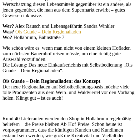
Wertschätzung diesen Lebensmitteln gegenüber ist ein andere, als
jenen gegenüber, die man aus dem Supermarkt erwirbt – gutes
Gewissen inklusive.
Wer?
Alex Rausch und Lebensgefährtin Sandra Winkler
Was?
Ois Guade – Dein Regionalladen
Wo?
Hollabrunn, Bahnstraße 7
Wie schön wäre es, wenn man nicht von einem kleinen Hofladen
zum nächsten Bauernhof reisen müsste, um eine richtig gute
Auswahl vorzufinden.
Die Lösung: Das neue Einkaufserlebnis mit Selbstbedienung „Ois
Guade – Dein Regionalladen“:
Ois Guade – Dein Regionalladen: das Konzept
Der neue Regionalladen auf Selbstbedienungsbasis möchte viele
tolle Produzenten aus dem Wein- und Waldviertel vor den Vorhang
holen. Klingt gut – ist es auch!
Rund 40 Lieferanten werden den Shop in Hollabrunn regelmäßig
beliefern – die Preise bleiben Ab-Hof-Preise. Schon heute ist
vorprogrammiert, dass die künftigen Kunden und Kundinnen
erstaunt sein werden, wie groß die Kreativität und Vielfalt der