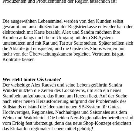
Produzenten und Produzentinnen der Region tatsächlich ist!
Die ausgewählten Lebensmittel werden von den Kunden selbst
gescannt und anschließend an der Registrierkasse entweder bar oder
elektronisch mit Karte bezahlt. Alex und Sandra möchten ihre
Kunden anfangs noch beim Umgang mit dem SB-System
unterstützen und mit Rat und Tat zur Seite stehen. Später sollten sich
die Abläufe gut einspielen, und die Gäste des Shops werden nur
mehr von der Überwachungskamera begleitet. Vertrauen ist gut,
Kontrolle besser.
Wer steht hinter Ois Guade?
Der vielseitige Alex Rausch und seine Lebensgefährtin Sandra
Winkler nutzten die Zeiten des Lockdowns, um sich ein neues
Standbein aufzubauen, das ihnen am Herzen liegt. Auf der Suche
nach einer neuen Herausforderung aufgrund der Problematik des
Stillstands entstand die Idee zum neuen SB-System für Gutes,
Hochwertiges, Regionales, Nachhaltiges und Saisonales aus dem
Wein- und Waldviertel. Die beiden Neo-Regionalladenbetreiber sind
vom Erfolg fest überzeugt, denn das neue Shop-Konzept erleichtert
das Einkaufen regionaler Lebensmittel gehörig!