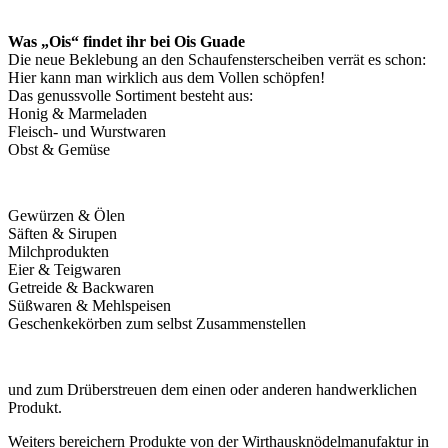
Was „Ois“ findet ihr bei Ois Guade
Die neue Beklebung an den Schaufensterscheiben verrät es schon:
Hier kann man wirklich aus dem Vollen schöpfen!
Das genussvolle Sortiment besteht aus:
Honig & Marmeladen
Fleisch- und Wurstwaren
Obst & Gemüse
Gewürzen & Ölen
Säften & Sirupen
Milchprodukten
Eier & Teigwaren
Getreide & Backwaren
Süßwaren & Mehlspeisen
Geschenkekörben zum selbst Zusammenstellen
und zum Drüberstreuen dem einen oder anderen handwerklichen
Produkt.
Weiters bereichern Produkte von der Wirthausknödelmanufaktur in