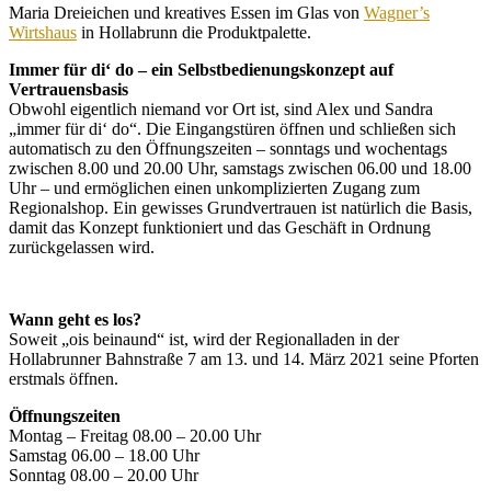
Maria Dreieichen und kreatives Essen im Glas von
Wagner’s
Wirtshaus
in Hollabrunn die Produktpalette.
Immer für di‘ do – ein Selbstbedienungskonzept auf
Vertrauensbasis
Obwohl eigentlich niemand vor Ort ist, sind Alex und Sandra
„immer für di‘ do“. Die Eingangstüren öffnen und schließen sich
automatisch zu den Öffnungszeiten – sonntags und wochentags
zwischen 8.00 und 20.00 Uhr, samstags zwischen 06.00 und 18.00
Uhr – und ermöglichen einen unkomplizierten Zugang zum
Regionalshop. Ein gewisses Grundvertrauen ist natürlich die Basis,
damit das Konzept funktioniert und das Geschäft in Ordnung
zurückgelassen wird.
Wann geht es los?
Soweit „ois beinaund“ ist, wird der Regionalladen in der
Hollabrunner Bahnstraße 7 am 13. und 14. März 2021 seine Pforten
erstmals öffnen.
Öffnungszeiten
Montag – Freitag 08.00 – 20.00 Uhr
Samstag 06.00 – 18.00 Uhr
Sonntag 08.00 – 20.00 Uhr