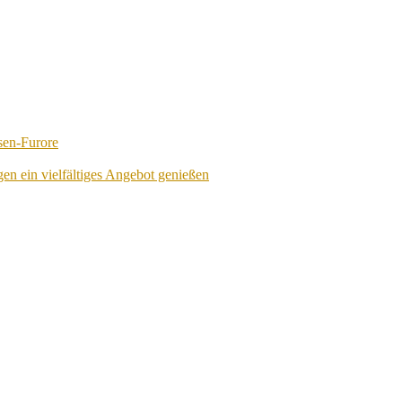
sen-Furore
en ein vielfältiges Angebot genießen