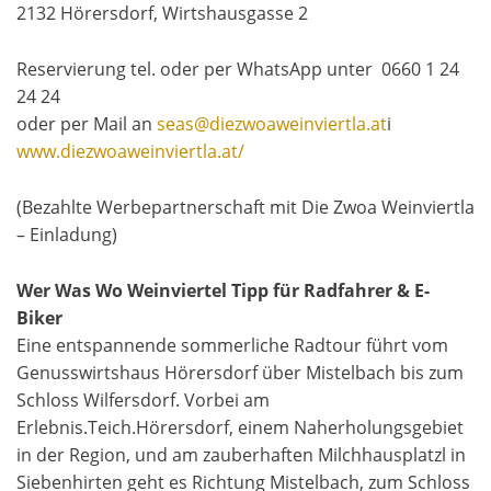
2132 Hörersdorf, Wirtshausgasse 2
Reservierung tel. oder per WhatsApp unter 0660 1 24
24 24
oder per Mail an
seas@diezwoaweinviertla.at
i
www.diezwoaweinviertla.at/
(Bezahlte Werbepartnerschaft mit Die Zwoa Weinviertla
– Einladung)
Wer Was Wo Weinviertel Tipp für Radfahrer & E-
Biker
Eine entspannende sommerliche Radtour führt vom
Genusswirtshaus Hörersdorf über Mistelbach bis zum
Schloss Wilfersdorf. Vorbei am
Erlebnis.Teich.Hörersdorf, einem Naherholungsgebiet
in der Region, und am zauberhaften Milchhausplatzl in
Siebenhirten geht es Richtung Mistelbach, zum Schloss