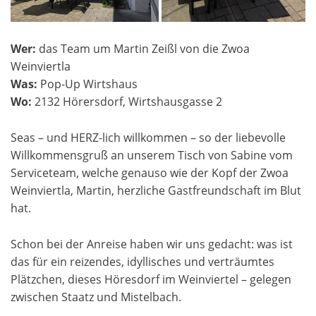
Wer:
das Team um Martin Zeißl von die Zwoa
Weinviertla
Was:
Pop-Up Wirtshaus
Wo:
2132 Hörersdorf, Wirtshausgasse 2
Seas – und HERZ-lich willkommen – so der liebevolle
Willkommensgruß an unserem Tisch von Sabine vom
Serviceteam, welche genauso wie der Kopf der Zwoa
Weinviertla, Martin, herzliche Gastfreundschaft im Blut
hat.
Schon bei der Anreise haben wir uns gedacht: was ist
das für ein reizendes, idyllisches und verträumtes
Plätzchen, dieses Höresdorf im Weinviertel – gelegen
zwischen Staatz und Mistelbach.