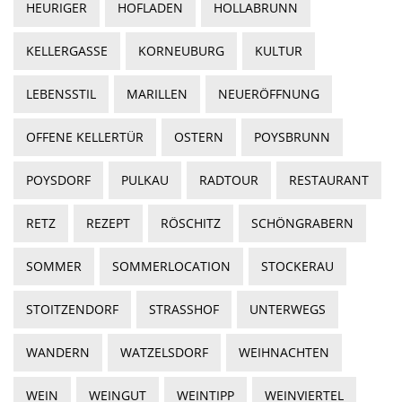
HEURIGER
HOFLADEN
HOLLABRUNN
KELLERGASSE
KORNEUBURG
KULTUR
LEBENSSTIL
MARILLEN
NEUERÖFFNUNG
OFFENE KELLERTÜR
OSTERN
POYSBRUNN
POYSDORF
PULKAU
RADTOUR
RESTAURANT
RETZ
REZEPT
RÖSCHITZ
SCHÖNGRABERN
SOMMER
SOMMERLOCATION
STOCKERAU
STOITZENDORF
STRASSHOF
UNTERWEGS
WANDERN
WATZELSDORF
WEIHNACHTEN
WEIN
WEINGUT
WEINTIPP
WEINVIERTEL