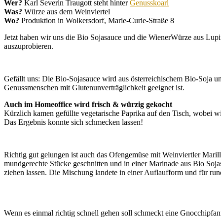
Wer?
Karl Severin Traugott steht hinter
Genusskoarl
Was?
Würze aus dem Weinviertel
Wo?
Produktion in Wolkersdorf, Marie-Curie-Straße 8
Jetzt haben wir uns die Bio Sojasauce und die WienerWürze aus Lupi
auszuprobieren.
Gefällt uns: Die Bio-Sojasauce wird aus österreichischem Bio-Soja und
Genussmenschen mit Glutenunverträglichkeit geeignet ist.
Auch im Homeoffice wird frisch & würzig gekocht
Kürzlich kamen gefüllte vegetarische Paprika auf den Tisch, wobei w
Das Ergebnis konnte sich schmecken lassen!
Richtig gut gelungen ist auch das Ofengemüse mit Weinviertler Maril
mundgerechte Stücke geschnitten und in einer Marinade aus Bio Sojas
ziehen lassen. Die Mischung landete in einer Auflaufform und für run
Wenn es einmal richtig schnell gehen soll schmeckt eine Gnocchipfan