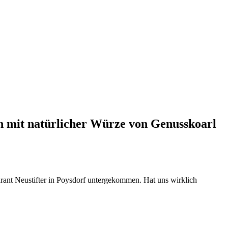
n mit natürlicher Würze von Genusskoarl
ant Neustifter in Poysdorf untergekommen. Hat uns wirklich