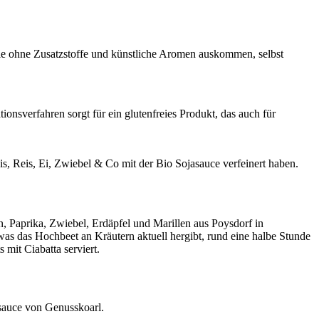
die ohne Zusatzstoffe und künstliche Aromen auskommen, selbst
onsverfahren sorgt für ein glutenfreies Produkt, das auch für
s, Reis, Ei, Zwiebel & Co mit der Bio Sojasauce verfeinert haben.
, Paprika, Zwiebel, Erdäpfel und Marillen aus Poysdorf in
as das Hochbeet an Kräutern aktuell hergibt, rund eine halbe Stunde
mit Ciabatta serviert.
asauce von Genusskoarl.