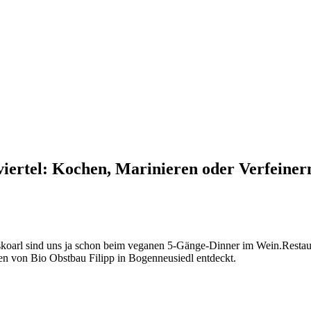
ertel: Kochen, Marinieren oder Verfeiner
oarl sind uns ja schon beim veganen 5-Gänge-Dinner im Wein.Restaur
en von Bio Obstbau Filipp in Bogenneusiedl entdeckt.