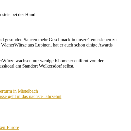
 stets bei der Hand.
gen und gesunden Saucen mehr Geschmack in unser Genussleben zu
er WienerWürze aus Lupinen, hat er auch schon einige Awards
nerWürze wachsen nur wenige Kilometer entfernt von der
sskoarl am Standort Wolkersdorf selbst.
erturm in Mistelbach
 geht in das nächste Jahrzehnt
sen-Furore