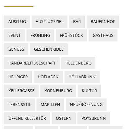
AUSFLUG
AUSFLUGSZIEL
BAR
BAUERNHOF
EVENT
FRÜHLING
FRÜHSTÜCK
GASTHAUS
GENUSS
GESCHENKIDEE
HANDARBEITSGESCHÄFT
HELDENBERG
HEURIGER
HOFLADEN
HOLLABRUNN
KELLERGASSE
KORNEUBURG
KULTUR
LEBENSSTIL
MARILLEN
NEUERÖFFNUNG
OFFENE KELLERTÜR
OSTERN
POYSBRUNN