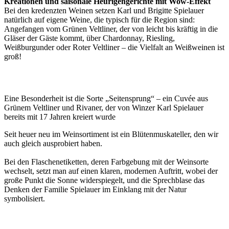
Kreationen und saisonale Heurigengerichte mit Wow-Effekt
Bei den kredenzten Weinen setzen Karl und Brigitte Spielauer
natürlich auf eigene Weine, die typisch für die Region sind:
Angefangen vom Grünen Veltliner, der von leicht bis kräftig in die
Gläser der Gäste kommt, über Chardonnay, Riesling,
Weißburgunder oder Roter Veltliner – die Vielfalt an Weißweinen ist
groß!
Eine Besonderheit ist die Sorte „Seitensprung“ – ein Cuvée aus
Grünem Veltliner und Rivaner, der von Winzer Karl Spielauer
bereits mit 17 Jahren kreiert wurde
Seit heuer neu im Weinsortiment ist ein Blütenmuskateller, den wir
auch gleich ausprobiert haben.
Bei den Flaschenetiketten, deren Farbgebung mit der Weinsorte
wechselt, setzt man auf einen klaren, modernen Auftritt, wobei der
große Punkt die Sonne widerspiegelt, und die Sprechblase das
Denken der Familie Spielauer im Einklang mit der Natur
symbolisiert.