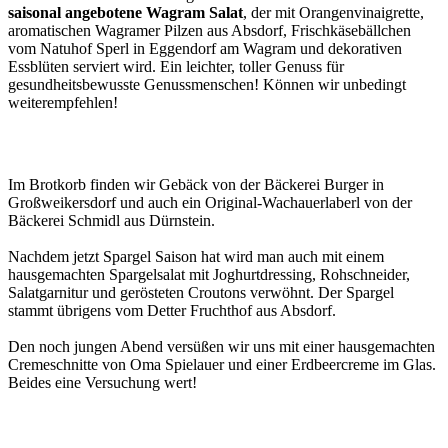
saisonal angebotene Wagram Salat
, der mit Orangenvinaigrette,
aromatischen Wagramer Pilzen aus Absdorf, Frischkäsebällchen
vom Natuhof Sperl in Eggendorf am Wagram und dekorativen
Essblüten serviert wird. Ein leichter, toller Genuss für
gesundheitsbewusste Genussmenschen! Können wir unbedingt
weiterempfehlen!
Im Brotkorb finden wir Gebäck von der Bäckerei Burger in
Großweikersdorf und auch ein Original-Wachauerlaberl von der
Bäckerei Schmidl aus Dürnstein.
Nachdem jetzt Spargel Saison hat wird man auch mit einem
hausgemachten Spargelsalat mit Joghurtdressing, Rohschneider,
Salatgarnitur und gerösteten Croutons verwöhnt. Der Spargel
stammt übrigens vom Detter Fruchthof aus Absdorf.
Den noch jungen Abend versüßen wir uns mit einer hausgemachten
Cremeschnitte von Oma Spielauer und einer Erdbeercreme im Glas.
Beides eine Versuchung wert!