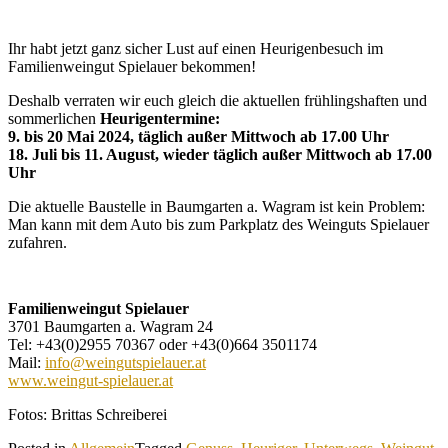
Ihr habt jetzt ganz sicher Lust auf einen Heurigenbesuch im
Familienweingut Spielauer bekommen!
Deshalb verraten wir euch gleich die aktuellen frühlingshaften und
sommerlichen
Heurigentermine:
9. bis 20 Mai 2024, täglich außer Mittwoch ab 17.00 Uhr
18. Juli bis 11. August, wieder täglich außer Mittwoch ab 17.00
Uhr
Die aktuelle Baustelle in Baumgarten a. Wagram ist kein Problem:
Man kann mit dem Auto bis zum Parkplatz des Weinguts Spielauer
zufahren.
Familienweingut Spielauer
3701 Baumgarten a. Wagram 24
Tel: +43(0)2955 70367 oder +43(0)664 3501174
Mail:
info@weingutspielauer.at
www.weingut-spielauer.at
Fotos: Brittas Schreiberei