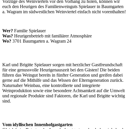
Vorzüge des Weinviertels vor den Vorhang zu holen, können wir
euch den Heurigen des Familienweinguts Spielauer in Baumgarten
a. Wagram im südwestlichen Weinviertel einfach nicht vorenthalten!
Wer?
Familie Spielauer
Was?
Heurigenbetrieb mit familiärer Atmosphäre
Wo?
3701 Baumgarten a. Wagram 24
Karl und Brigitte Spielauer sorgen mit herzlicher Gastfreundschaft
für eine genussvolle Heurigenauszeit bei den Gästen! Die beiden
führen das Weingut bereits in fünfter Generation und greifen dabei
gerne auf die Mithilfe und das Wissen der Elterngeneration zurück.
Naturnaher Weinbau, eine kontrollierte und integrierte
Weinproduktion sowie eine besondere Achtsamkeit auf die Umwelt
und regionale Produkte sind Faktoren, die Karl und Brigitte wichtig
sind.
Vom idyllischen Innenhofgastgarten