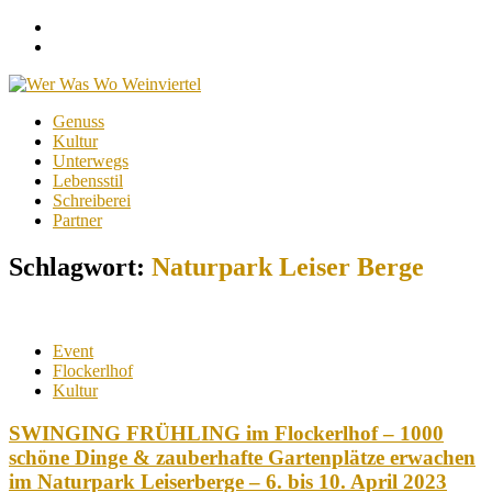
Facebook
Instagram
Menu
Skip
Genuss
to
Kultur
content
Unterwegs
Lebensstil
Schreiberei
Partner
Schlagwort:
Naturpark Leiser Berge
Event
Flockerlhof
Kultur
SWINGING FRÜHLING im Flockerlhof – 1000
schöne Dinge & zauberhafte Gartenplätze erwachen
im Naturpark Leiserberge – 6. bis 10. April 2023