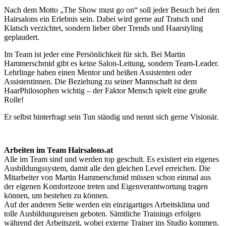
Nach dem Motto „The Show must go on“ soll jeder Besuch bei den
Hairsalons ein Erlebnis sein. Dabei wird gerne auf Tratsch und
Klatsch verzichtet, sondern lieber über Trends und Haarstyling
geplaudert.
Im Team ist jeder eine Persönlichkeit für sich. Bei Martin
Hammerschmid gibt es keine Salon-Leitung, sondern Team-Leader.
Lehrlinge haben einen Mentor und heißen Assistenten oder
Assistentinnen. Die Beziehung zu seiner Mannschaft ist dem
HaarPhilosophen wichtig – der Faktor Mensch spielt eine große
Rolle!
Er selbst hinterfragt sein Tun ständig und nennt sich gerne Visionär.
Arbeiten im Team Hairsalons.at
Alle im Team sind und werden top geschult. Es existiert ein eigenes
Ausbildungssystem, damit alle den gleichen Level erreichen. Die
Mitarbeiter von Martin Hammerschmid müssen schon einmal aus
der eigenen Komfortzone treten und Eigenverantwortung tragen
können, um bestehen zu können.
Auf der anderen Seite werden ein einzigartiges Arbeitsklima und
tolle Ausbildungsreisen geboten. Sämtliche Trainings erfolgen
während der Arbeitszeit, wobei externe Trainer ins Studio kommen.