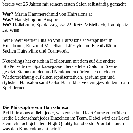
bereits vor 25 Jahren mit seinem ersten Salon selbständig gemacht.
Wer?
Martin Hammerschmid von Hairsalons.at
Was?
Hairstyling mit Anspruch
Wo?
Hollabrunn, Sparkassegasse 22, Retz, Mistelbach, Hauptplatz
29, Wien
Seine Weinviertler Filialen von Hairsalons.at versprühen in
Hollabrunn, Retz und Mistelbach Lifestyle und Kreativität in
Sachen Hairstyling und Teamwork.
Neuerdings hat er sich in Hollabrunn mit dem auf die andere
Straßenseite der Sparkassegasse übersiedelten Salon in Szene
gesetzt. Stammkunden und Neukunden dürfen sich nach der
Wiedereröffnung auf einen repräsentativen, geräumigen und
stylishen Hairsalon samt Color-Bar inklusive dem gewohnten Team-
Spirit freuen.
Die Philosophie von Hairsalons.at
Bei Hairsalons.at liebt jeder, was er/sie tut. Haarträume zu erfüllen
ist die Leidenschaft jedes Einzelnen im Team. Dabei wird der Level
ziemlich hoch gehalten. High-Quality hat oberste Priorität – auch
was den Kundenkontakt betrifft.