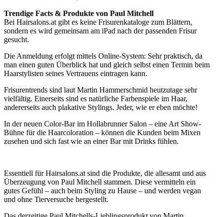
Trendige Facts & Produkte von Paul Mitchell
Bei Hairsalons.at gibt es keine Frisurenkataloge zum Blättern,
sondern es wird gemeinsam am iPad nach der passenden Frisur
gesucht.
Die Anmeldung erfolgt mittels Online-System: Sehr praktisch, da
man einen guten Überblick hat und gleich selbst einen Termin beim
Haarstylisten seines Vertrauens eintragen kann.
Frisurentrends sind laut Martin Hammerschmid heutzutage sehr
vielfältig. Einerseits sind es natürliche Farbenspiele im Haar,
andererseits auch plakative Stylings. Jeder, wie er eben möchte!
In der neuen Color-Bar im Hollabrunner Salon – eine Art Show-
Bühne für die Haarcoloration – können die Kunden beim Mixen
zusehen und sich fast wie an einer Bar mit Drinks fühlen.
Essentiell für Hairsalons.at sind die Produkte, die allesamt und aus
Überzeugung von Paul Mitchell stammen. Diese vermitteln ein
gutes Gefühl – auch beim Styling zu Hause – und werden vegan
und ohne Tierversuche hergestellt.
Das derzeitige Paul Mitchells-Lieblingsprodukt von Martin