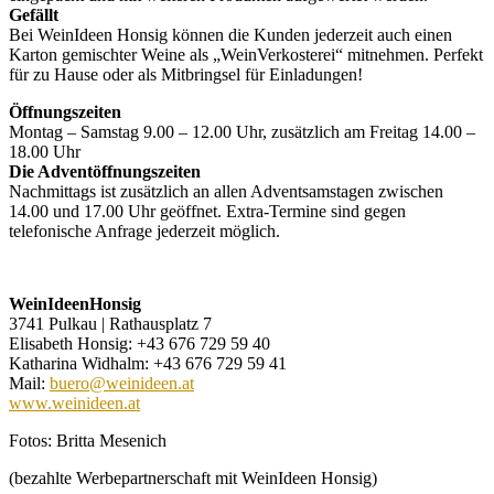
Gefällt
Bei WeinIdeen Honsig können die Kunden jederzeit auch einen
Karton gemischter Weine als „WeinVerkosterei“ mitnehmen. Perfekt
für zu Hause oder als Mitbringsel für Einladungen!
Öffnungszeiten
Montag – Samstag 9.00 – 12.00 Uhr, zusätzlich am Freitag 14.00 –
18.00 Uhr
Die Adventöffnungszeiten
Nachmittags ist zusätzlich an allen Adventsamstagen zwischen
14.00 und 17.00 Uhr geöffnet. Extra-Termine sind gegen
telefonische Anfrage jederzeit möglich.
WeinIdeenHonsig
3741 Pulkau | Rathausplatz 7
Elisabeth Honsig: +43 676 729 59 40
Katharina Widhalm: +43 676 729 59 41
Mail:
buero@weinideen.at
www.weinideen.at
Fotos: Britta Mesenich
(bezahlte Werbepartnerschaft mit WeinIdeen Honsig)