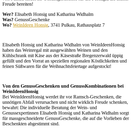
Freude bereiten!
Wer?
Elisabeth Honsig und Katharina Widhalm
Was?
GenussGeschenke
Wo?
WeinIdeen Honsig
, 3741 Pulkau, Rathausplatz 7
Elisabeth Honsig und Katharina Widhalm von WeinIdeenHonsig
haben das Weinregal mit ausgewählten Weinen und den
Kühlschrank mit Käse aus der Käsestraße Bregenzerwald üppig
gefüllt und den Vorrat an speziellen regionalen Köstlichkeiten und
feinen Süßwaren für die Weihnachtsfeiertage aufgestockt!
Von den GenussGeschenken und GenussKombinationen bei
WeinIdeenHonsig
Bei WeinIdeenHonsig werdet ihr vor Ramsch-Geschenken, die
unnötigen Abfall verursachen und nicht wirklich Freude schenken,
bewahrt: Die individuelle Beratung der Wein- und
Genussexpertinnen Elisabeth Honsig und Katharina Widhalm sorgt
für massgeschneiderte GenussGeschenke, die auf die Vorlieben der
Beschenkten abgestimmt sind.