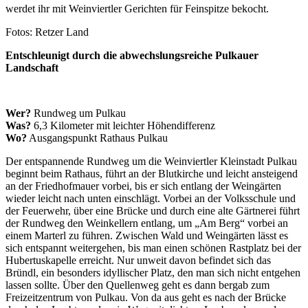
werdet ihr mit Weinviertler Gerichten für Feinspitze bekocht.
Fotos: Retzer Land
Entschleunigt durch die abwechslungsreiche Pulkauer
Landschaft
Wer?
Rundweg um Pulkau
Was?
6,3 Kilometer mit leichter Höhendifferenz
Wo?
Ausgangspunkt Rathaus Pulkau
Der entspannende Rundweg um die Weinviertler Kleinstadt Pulkau
beginnt beim Rathaus, führt an der Blutkirche und leicht ansteigend
an der Friedhofmauer vorbei, bis er sich entlang der Weingärten
wieder leicht nach unten einschlägt. Vorbei an der Volksschule und
der Feuerwehr, über eine Brücke und durch eine alte Gärtnerei führt
der Rundweg den Weinkellern entlang, um „Am Berg“ vorbei an
einem Marterl zu führen. Zwischen Wald und Weingärten lässt es
sich entspannt weitergehen, bis man einen schönen Rastplatz bei der
Hubertuskapelle erreicht. Nur unweit davon befindet sich das
Bründl, ein besonders idyllischer Platz, den man sich nicht entgehen
lassen sollte. Über den Quellenweg geht es dann bergab zum
Freizeitzentrum von Pulkau. Von da aus geht es nach der Brücke