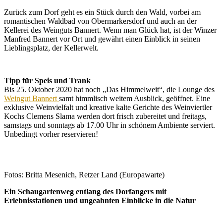
Zurück zum Dorf geht es ein Stück durch den Wald, vorbei am
romantischen Waldbad von Obermarkersdorf und auch an der
Kellerei des Weinguts Bannert. Wenn man Glück hat, ist der Winzer
Manfred Bannert vor Ort und gewährt einen Einblick in seinen
Lieblingsplatz, der Kellerwelt.
Tipp für Speis und Trank
Bis 25. Oktober 2020 hat noch „Das Himmelweit“, die Lounge des
Weingut Bannert
samt himmlisch weitem Ausblick, geöffnet. Eine
exklusive Weinvielfalt und kreative kalte Gerichte des Weinviertler
Kochs Clemens Slama werden dort frisch zubereitet und freitags,
samstags und sonntags ab 17.00 Uhr in schönem Ambiente serviert.
Unbedingt vorher reservieren!
Fotos: Britta Mesenich, Retzer Land (Europawarte)
Ein Schaugartenweg entlang des Dorfangers mit
Erlebnisstationen und ungeahnten Einblicke in die Natur