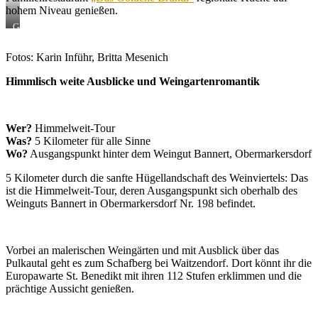
hohem Niveau genießen.
Goldenes
Bründl,
Gastgarten
Fotos: Karin Inführ, Britta Mesenich
Himmlisch weite Ausblicke und Weingartenromantik
Wer?
Himmelweit-Tour
Was?
5 Kilometer für alle Sinne
Wo?
Ausgangspunkt hinter dem Weingut Bannert, Obermarkersdorf
5 Kilometer durch die sanfte Hügellandschaft des Weinviertels: Das
ist die Himmelweit-Tour, deren Ausgangspunkt sich oberhalb des
Weinguts Bannert in Obermarkersdorf Nr. 198 befindet.
Vorbei an malerischen Weingärten und mit Ausblick über das
Pulkautal geht es zum Schafberg bei Waitzendorf. Dort könnt ihr die
Europawarte St. Benedikt mit ihren 112 Stufen erklimmen und die
prächtige Aussicht genießen.