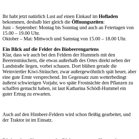
Ihr habt jetzt natürlich Lust auf einen Einkauf im
Hofladen
bekommen, deshalb hier gleich die
Öffnungszeiten
:
Juni – September: Montag bis Sonntag und auch an Feiertagen von
15.00 – 19.00 Uhr.
Oktober – Mai: Mittwoch und Samstag von 15.00 – 18.00 Uhr.
Ein Blick auf die Felder des Biobeerengartens
Klar, dass wir auch bei den Feldern der Hummels mit den
Beerensträuchern, die etwas außerhalb des Ortes direkt neben der
Landstraße liegen, vorbei schauen. Dort blühen gerade die
Weinviertler Kiwi-Sträucher, zwar außergewöhnlich spät heuer, aber
eine gute Ernte versprechend. Im Gegensatz zum wetterbedingt
äußerst schwierigen Vorjahr, wo späte Frostnächte den Pflanzen zu
schaffen gemacht haben, ist laut Katharina Schödl-Hummel ein
guter Ertrag zu erwarten.
Auch auf den Himbeer-Feldern wird schon fleißig gearbeitet, und
der Traktor ist im Einsatz.