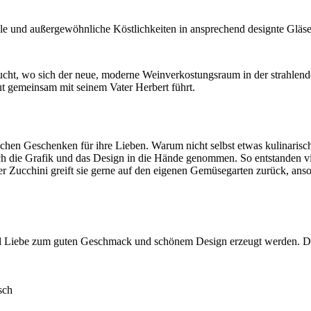
ale und außergewöhnliche Köstlichkeiten in ansprechend designte Gläs
, wo sich der neue, moderne Weinverkostungsraum in der strahlenden 
ut gemeinsam mit seinem Vater Herbert führt.
chen Geschenken für ihre Lieben. Warum nicht selbst etwas kulinaris
eich die Grafik und das Design in die Hände genommen. So entstanden
oder Zucchini greift sie gerne auf den eigenen Gemüsegarten zurück, an
viel Liebe zum guten Geschmack und schönem Design erzeugt werden. Die
sch