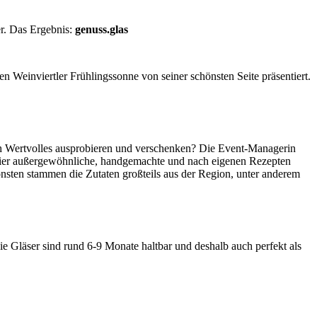
er. Das Ergebnis:
genuss.glas
Weinviertler Frühlingssonne von seiner schönsten Seite präsentiert.
ch Wertvolles ausprobieren und verschenken? Die Event-Managerin
 vier außergewöhnliche, handgemachte und nach eigenen Rezepten
sonsten stammen die Zutaten großteils aus der Region, unter anderem
 Gläser sind rund 6-9 Monate haltbar und deshalb auch perfekt als