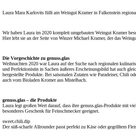
Laura Mara Karlovits füllt am Weingut Kramer in Falkenstein region
Wir haben Laura im 2020 komplett umgebauten Weingut Kramer besucht
Hier lebt sie an der Seite von Winzer Michael Kramer, der das Weing
Die Vorgeschichte zu genuss.glas
Weihnachten 2020 war Laura auf der Suche nach regionalen kulinaris
und Perfektionistin in Sachen äußeres Erscheinungsbild hat auch gl
hergestellte Produkte. Bei saisonalen Zutaten wie Paradeiser, Chili 
auch vom Bioladen Kromer aus Mistelbach.
genuss.glas – die Produkte
Laura legt großen Wert darauf, dass ihre genuss.glas-Produkte mit 
besonderes Geschenk für Feinschmecker geeignet.
sweet.chili.dip
Der süß-scharfe Allrounder passt perfekt zu Käse oder gegrilltem Flei