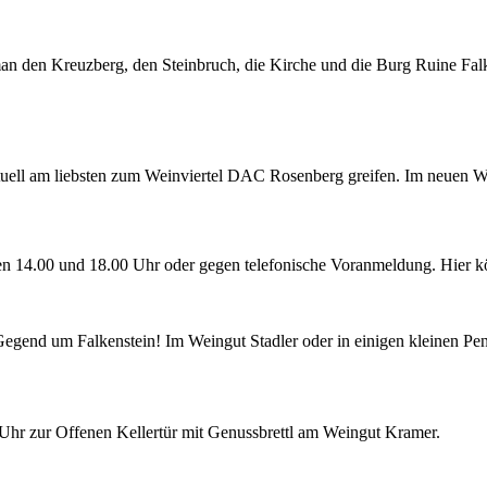
 man den Kreuzberg, den Steinbruch, die Kirche und die Burg Ruine Fal
tuell am liebsten zum Weinviertel DAC Rosenberg greifen. Im neuen 
hen 14.00 und 18.00 Uhr oder gegen telefonische Voranmeldung. Hier 
 Gegend um Falkenstein! Im Weingut Stadler oder in einigen kleinen P
0 Uhr zur Offenen Kellertür mit Genussbrettl am Weingut Kramer.