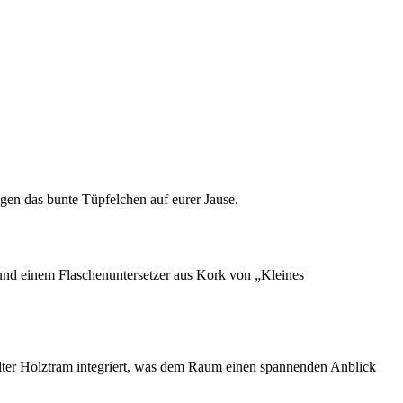
agen das bunte Tüpfelchen auf eurer Jause.
nd einem Flaschenuntersetzer aus Kork von „Kleines
lter Holztram integriert, was dem Raum einen spannenden Anblick