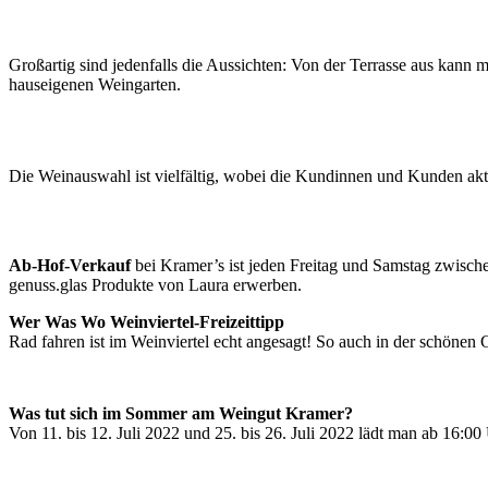
Großartig sind jedenfalls die Aussichten: Von der Terrasse aus kann
hauseigenen Weingarten.
Die Weinauswahl ist vielfältig, wobei die Kundinnen und Kunden ak
Ab-Hof-Verkauf
bei Kramer’s ist jeden Freitag und Samstag zwisc
genuss.glas Produkte von Laura erwerben.
Wer Was Wo Weinviertel-Freizeittipp
Rad fahren ist im Weinviertel echt angesagt! So auch in der schönen
Was tut sich im Sommer am Weingut Kramer?
Von 11. bis 12. Juli 2022 und 25. bis 26. Juli 2022 lädt man ab 16:0