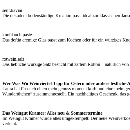
senf.kaviar
Die dekadent bodenständige Kreation passt ideal zur klassischen Jaus
knoblauch.paste
Das deftig cremige Glas passt zum Kochen oder für ein würziges Kno
rotwein.salz
Das liebliche würzige Salz besticht mit zartem Rotton – natürlich vo
Wer Was Wo Weinviertel-Tipp für Ostern oder andere festliche A
Laura hat für euch einen mein.genuss.moment.korb und eine mein.g
Wundertütchen“ zusammengestellt. Ein nachhaltiges Geschenk, das g
Das Weingut Kramer: Alles neu & Sommertermine
Im Weingut Kramer wurde alles umgekrempelt: Der neue Weinverkostu
verleiht.