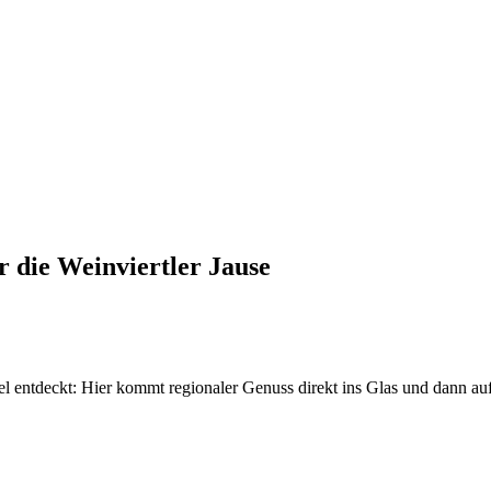
ür die Weinviertler Jause
 entdeckt: Hier kommt regionaler Genuss direkt ins Glas und dann auf 