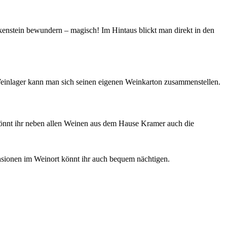
kenstein bewundern – magisch! Im Hintaus blickt man direkt in den
Weinlager kann man sich seinen eigenen Weinkarton zusammenstellen.
könnt ihr neben allen Weinen aus dem Hause Kramer auch die
ensionen im Weinort könnt ihr auch bequem nächtigen.