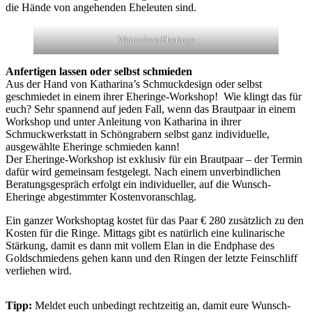
die Hände von angehenden Eheleuten sind.
Weinreben-Eheringe
Anfertigen lassen oder selbst schmieden
Aus der Hand von Katharina’s Schmuckdesign oder selbst
geschmiedet in einem ihrer Eheringe-Workshop! Wie klingt das für
euch? Sehr spannend auf jeden Fall, wenn das Brautpaar in einem
Workshop und unter Anleitung von Katharina in ihrer
Schmuckwerkstatt in Schöngrabern selbst ganz individuelle,
ausgewählte Eheringe schmieden kann!
Der Eheringe-Workshop ist exklusiv für ein Brautpaar – der Termin
dafür wird gemeinsam festgelegt. Nach einem unverbindlichen
Beratungsgespräch erfolgt ein individueller, auf die Wunsch-
Eheringe abgestimmter Kostenvoranschlag.
Ein ganzer Workshoptag kostet für das Paar € 280 zusätzlich zu den
Kosten für die Ringe. Mittags gibt es natürlich eine kulinarische
Stärkung, damit es dann mit vollem Elan in die Endphase des
Goldschmiedens gehen kann und den Ringen der letzte Feinschliff
verliehen wird.
Tipp:
Meldet euch unbedingt rechtzeitig an, damit eure Wunsch-