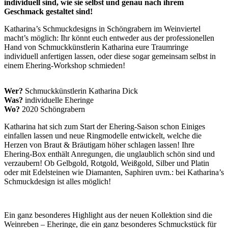
individuell sind, wie sie selbst und genau nach ihrem
Geschmack gestaltet sind!
Katharina’s Schmuckdesigns in Schöngrabern im Weinviertel
macht’s möglich: Ihr könnt euch entweder aus der professionellen
Hand von Schmuckkünstlerin Katharina eure Traumringe
individuell anfertigen lassen, oder diese sogar gemeinsam selbst in
einem Ehering-Workshop schmieden!
Wer?
Schmuckkünstlerin Katharina Dick
Was?
individuelle Eheringe
Wo?
2020 Schöngrabern
Katharina hat sich zum Start der Ehering-Saison schon Einiges
einfallen lassen und neue Ringmodelle entwickelt, welche die
Herzen von Braut & Bräutigam höher schlagen lassen! Ihre
Ehering-Box enthält Anregungen, die unglaublich schön sind und
verzaubern! Ob Gelbgold, Rotgold, Weißgold, Silber und Platin
oder mit Edelsteinen wie Diamanten, Saphiren uvm.: bei Katharina’s
Schmuckdesign ist alles möglich!
Ein ganz besonderes Highlight aus der neuen Kollektion sind die
Weinreben – Eheringe, die ein ganz besonderes Schmuckstück für