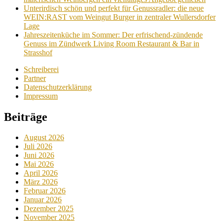
Unterirdisch schön und perfekt für Genussradler: die neue
WEIN:RAST vom Weingut Burger in zentraler Wullersdorfer
Lage
Jahreszeitenküche im Sommer: Der erfrischend-zündende
Genuss im Zündwerk Living Room Restaurant & Bar in
Strasshof
Schreiberei
Partner
Datenschutzerklärung
Impressum
Beiträge
August 2026
Juli 2026
Juni 2026
Mai 2026
April 2026
März 2026
Februar 2026
Januar 2026
Dezember 2025
November 2025