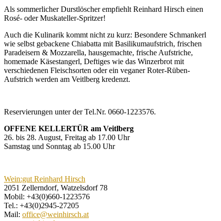
Als sommerlicher Durstlöscher empfiehlt Reinhard Hirsch einen
Rosé- oder Muskateller-Spritzer!
Auch die Kulinarik kommt nicht zu kurz: Besondere Schmankerl
wie selbst gebackene Chiabatta mit Basilikumaufstrich, frischen
Paradeisern & Mozzarella, hausgemachte, frische Aufstriche,
homemade Käsestangerl, Deftiges wie das Winzerbrot mit
verschiedenen Fleischsorten oder ein veganer Roter-Rüben-
Aufstrich werden am Veitlberg kredenzt.
Reservierungen unter der Tel.Nr. 0660-1223576.
OFFENE KELLERTÜR am Veitlberg
26. bis 28. August, Freitag ab 17.00 Uhr
Samstag und Sonntag ab 15.00 Uhr
Wein:gut Reinhard Hirsch
2051 Zellerndorf, Watzelsdorf 78
Mobil: +43(0)660-1223576
Tel.: +43(0)2945-27205
Mail:
office@weinhirsch.at