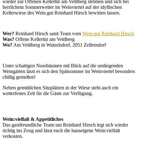
wieder zur Offenen Kellertür am Veitlberg strömen und sich bei
herrlichem Sommerwetter im Weinviertel auf der idyllischen
Kellerwiese des Wein.gut Reinhard Hirsch bewirten lassen.
Wer?
Reinhard Hirsch samt Team vom
Wein:gut Reinhard Hirsch
Was?
Offene Kellertür am Veitlberg
Wo?
Am Veitlberg in Watzelsdorf, 2051 Zellerndorf
Unter schattigen Nussbäumen mit Blick auf die umliegenden
Weingärten lässt es sich den Spätsommer im Weinviertel besonders
chillig genießen!
Neben gemütlichen Sitzplätzen in der Wiese steht auch ein
wetterfestes Zelt für die Gäste zur Verfügung.
Wein:vielfalt & Appetitliches
Das gastfreundliche Team um Reinhard Hirsch legt sich wieder
richtig ins Zeug und lässt euch die hauseigene Wein:vielfalt
verkosten.