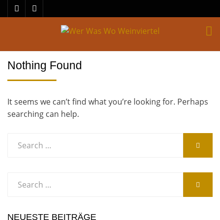
M
Nothing Found
It seems we can’t find what you’re looking for. Perhaps
searching can help.
Search
SEARC
for:
Search
SEARC
for:
NEUESTE BEITRÄGE