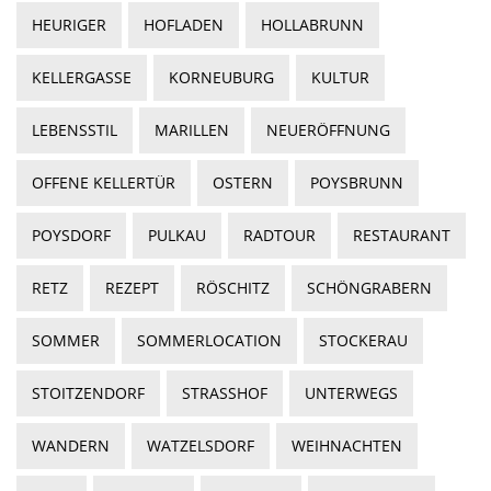
HEURIGER
HOFLADEN
HOLLABRUNN
KELLERGASSE
KORNEUBURG
KULTUR
LEBENSSTIL
MARILLEN
NEUERÖFFNUNG
OFFENE KELLERTÜR
OSTERN
POYSBRUNN
POYSDORF
PULKAU
RADTOUR
RESTAURANT
RETZ
REZEPT
RÖSCHITZ
SCHÖNGRABERN
SOMMER
SOMMERLOCATION
STOCKERAU
STOITZENDORF
STRASSHOF
UNTERWEGS
WANDERN
WATZELSDORF
WEIHNACHTEN