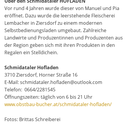
Über den Schmidataler HOFLADEN
Vor rund 4 Jahren wurde dieser von Manuel und Pia
eröffnet. Dazu wurde die leerstehende Fleischerei
Lembacher in Ziersdorf zu einem modernen
Selbstbedienungsladen umgebaut. Zahlreiche
Landwirte und Produzentinnen und Produzenten aus
der Region geben sich mit ihren Produkten in den
Regalen ein Stelldichein.
Schmidataler Hofladen
3710 Ziersdorf, Horner Straße 16
E-Mail: schmidataler.hofladen@outlook.com
Telefon: 0664/2281545
Öffnungszeiten: täglich von 6 bis 21 Uhr
www.obstbau-bucher.at/schmidataler-hofladen/
Fotos: Brittas Schreiberei