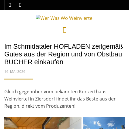
Menu
Im Schmidataler HOFLADEN zeitgemäß
Gutes aus der Region und von Obstbau
BUCHER einkaufen
POSTED
16. MAI 2026
ON
Gleich gegenüber vom bekannten Konzerthaus
Weinviertel in Ziersdorf findet ihr das Beste aus der
Region, direkt vom Produzenten!