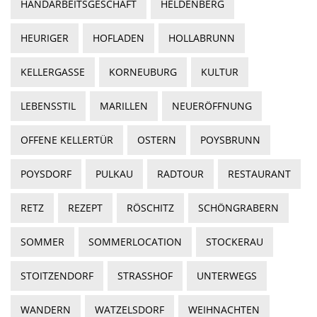
HANDARBEITSGESCHÄFT
HELDENBERG
HEURIGER
HOFLADEN
HOLLABRUNN
KELLERGASSE
KORNEUBURG
KULTUR
LEBENSSTIL
MARILLEN
NEUERÖFFNUNG
OFFENE KELLERTÜR
OSTERN
POYSBRUNN
POYSDORF
PULKAU
RADTOUR
RESTAURANT
RETZ
REZEPT
RÖSCHITZ
SCHÖNGRABERN
SOMMER
SOMMERLOCATION
STOCKERAU
STOITZENDORF
STRASSHOF
UNTERWEGS
WANDERN
WATZELSDORF
WEIHNACHTEN